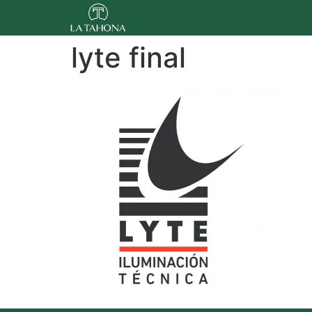
lyte final