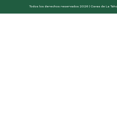
Todos los derechos reservados 2026 | Cavas de La Tah