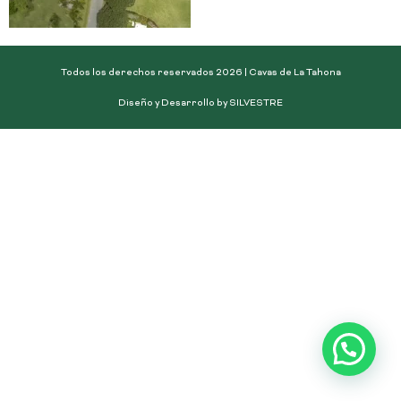
Todos los derechos reservados 2026 | Cavas de La Tahona
Diseño y Desarrollo by SILVESTRE