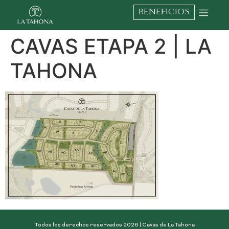
BENEFICIOS
CAVAS ETAPA 2 | LA
TAHONA
Todos los derechos reservados 2026 | Cavas de La Tahona