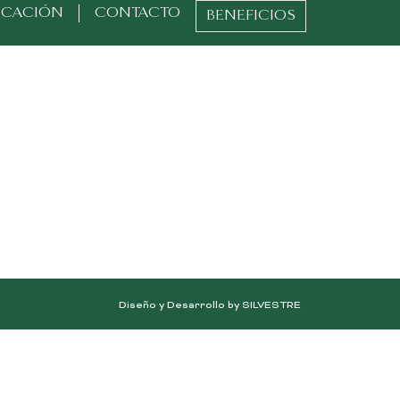
ICACIÓN
CONTACTO
BENEFICIOS
Diseño y Desarrollo by SILVESTRE