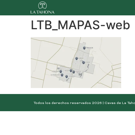
LTB_MAPAS-web
Todos los derechos reservados 2026 | Cavas de La Tah