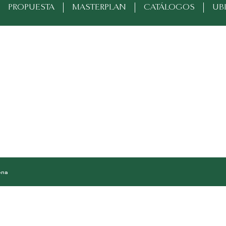
PROPUESTA
MASTERPLAN
CATÁLOGOS
UB
ona