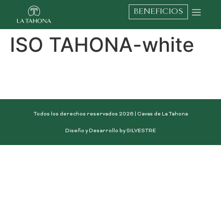
BENEFICIOS
ISO TAHONA-white
Todos los derechos reservados 2026 | Cavas de La Tahona
Diseño y Desarrollo by SILVESTRE